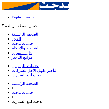
English version
اختيار المنطقة واللغة ؟
الصحفة الرئيسية
الحجز
خدمات بدجت
الشروط والأحكام
دليل السيارة
مواقع التأجير
خدمات الليموزين
التأجير طويل الأجل للشركات
بدجت لبيع السيارت
الصحفة الرئيسية
>
خدمات بدجت
>
بدجت لبيع السيارت