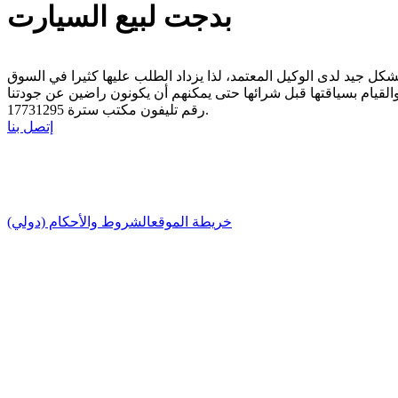
بدجت لبيع السيارت
رقم تليفون مكتب سترة 17731295.
إتصل بنا
خريطة الموقع
الشروط والأحكام (دولي)