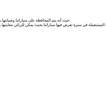
حيث أنه يتم المحافظة على سياراتنا وصيانتها بشكل جيد لدى الوكيل المعتمد، لذا يزداد الطلب عليها كثيرا في السوق.