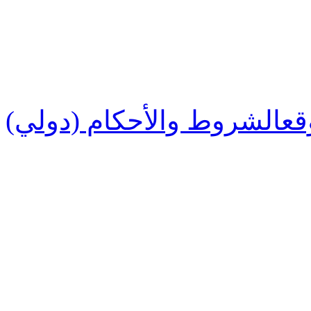
قع
الشروط والأحكام (دولي)