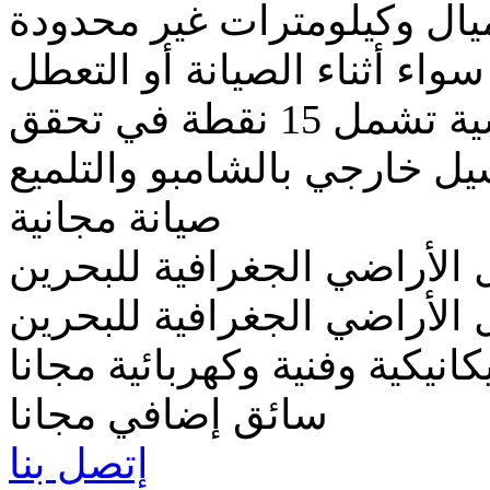
يال وكيلومترات غير محدودة
واء أثناء الصيانة أو التعطل
خدمات مجانية سريعة ورئيسية تشمل 15 نقطة في تحقق
ل خارجي بالشامبو والتلميع
صيانة مجانية
 الأراضي الجغرافية للبحرين
ل الأراضي الجغرافية للبحرين
نيكية وفنية وكهربائية مجانا
سائق إضافي مجانا
إتصل بنا